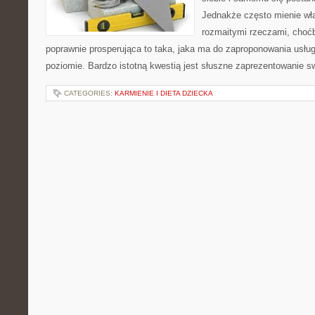
Jednakże często mienie wła
rozmaitymi rzeczami, choćb
poprawnie prosperująca to taka, jaka ma do zaproponowania usług
poziomie. Bardzo istotną kwestią jest słuszne zaprezentowanie sw
CATEGORIES:
KARMIENIE I DIETA DZIECKA