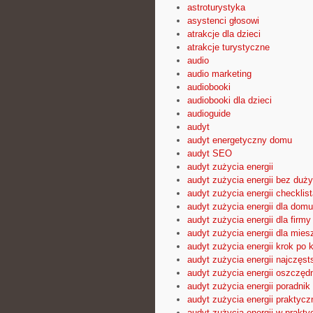
astroturystyka
asystenci głosowi
atrakcje dla dzieci
atrakcje turystyczne
audio
audio marketing
audiobooki
audiobooki dla dzieci
audioguide
audyt
audyt energetyczny domu
audyt SEO
audyt zużycia energii
audyt zużycia energii bez duż
audyt zużycia energii checklist
audyt zużycia energii dla domu
audyt zużycia energii dla firmy
audyt zużycia energii dla mies
audyt zużycia energii krok po 
audyt zużycia energii najczęst
audyt zużycia energii oszczęd
audyt zużycia energii poradnik
audyt zużycia energii praktyc
audyt zużycia energii w prakty