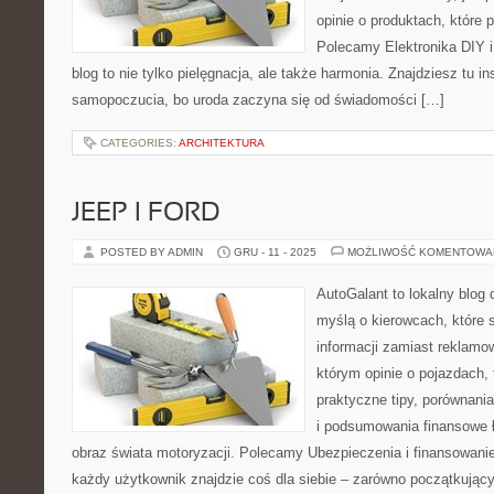
opinie o produktach, które
Polecamy Elektronika DIY i
blog to nie tylko pielęgnacja, ale także harmonia. Znajdziesz tu i
samopoczucia, bo uroda zaczyna się od świadomości […]
CATEGORIES:
ARCHITEKTURA
JEEP I FORD
POSTED BY ADMIN
GRU - 11 - 2025
MOŻLIWOŚĆ KOMENTOWA
AutoGalant to lokalny blog 
myślą o kierowcach, które 
informacji zamiast reklamo
którym opinie o pojazdach,
praktyczne tipy, porównania
i podsumowania finansowe 
obraz świata motoryzacji. Polecamy Ubezpieczenia i finansowani
każdy użytkownik znajdzie coś dla siebie – zarówno początkujący 