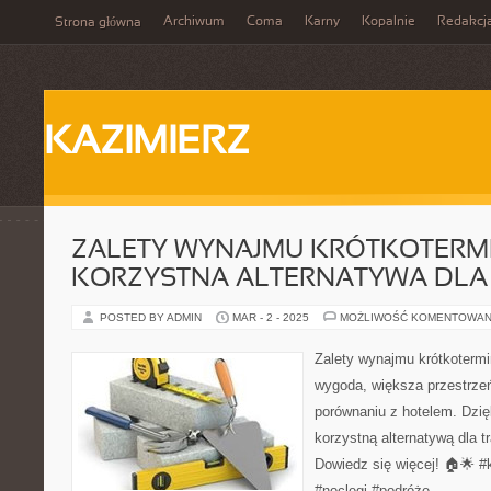
Archiwum
Coma
Karny
Kopalnie
Redakcj
Strona główna
KAZIMIERZ
ZALETY WYNAJMU KRÓTKOTERM
KORZYSTNA ALTERNATYWA DLA 
POSTED BY ADMIN
MAR - 2 - 2025
MOŻLIWOŚĆ KOMENTOWAN
Zalety wynajmu krótkoterm
wygoda, większa przestrze
porównaniu z hotelem. Dzięk
korzystną alternatywą dla 
Dowiedz się więcej! 🏠🌟 
#noclegi #podróże