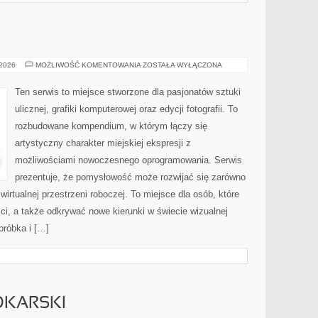
GRAFFITI
 2026
MOŻLIWOŚĆ KOMENTOWANIA
ZOSTAŁA WYŁĄCZONA
Ten serwis to miejsce stworzone dla pasjonatów sztuki
ulicznej, grafiki komputerowej oraz edycji fotografii. To
rozbudowane kompendium, w którym łączy się
artystyczny charakter miejskiej ekspresji z
możliwościami nowoczesnego oprogramowania. Serwis
prezentuje, że pomysłowość może rozwijać się zarówno
wirtualnej przestrzeni roboczej. To miejsce dla osób, które
ci, a także odkrywać nowe kierunki w świecie wizualnej
bróbka i […]
DKARSKI