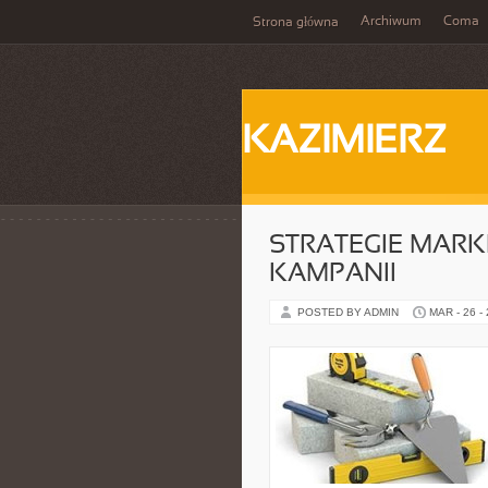
Archiwum
Coma
Strona główna
KAZIMIERZ
STRATEGIE MARK
KAMPANII
POSTED BY ADMIN
MAR - 26 -