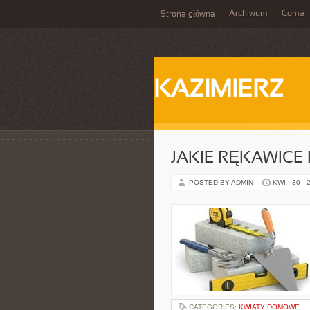
Archiwum
Coma
Strona główna
KAZIMIERZ
JAKIE RĘKAWICE
POSTED BY ADMIN
KWI - 30 - 
CATEGORIES:
KWIATY DOMOWE