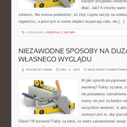
każdym przypadku wiedzieć,
dbać. Jak? A choćby warto 
solarium. Nie można powiedzieć, że zbyt częste wizyty na solar
organizmu, a poza tym w sumie niejako oszpecają ciało, ale […]
CATEGORIES:
PRZEPISY Z NATURY
NIEZAWODNE SPOSOBY NA DUŻ
WŁASNEGO WYGLĄDU
POSTED BY ADMIN
GRU - 4 - 2025
MOŻLIWOŚĆ KOMENTOWAN
W jaki sposób przygotować
weselnej? Fakty są takie, ż
nie posiadamy zatrudnienia 
mamy nie jest za bardzo o
wszystkim wiedzieć, iż akt
istotnym jest to, aby posz
Gdzie? W biznesie! Fakty są takie, że warto zainwestować swoje