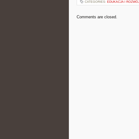
CATEGORIES:
EDUKACJA I ROZWÓ
Comments are closed.