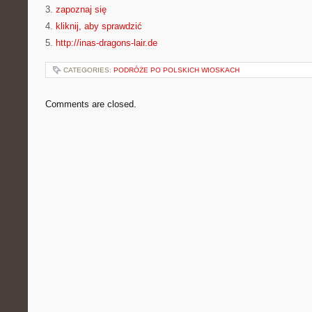
3.
zapoznaj się
4.
kliknij, aby sprawdzić
5.
http://inas-dragons-lair.de
CATEGORIES:
PODRÓŻE PO POLSKICH WIOSKACH
Comments are closed.