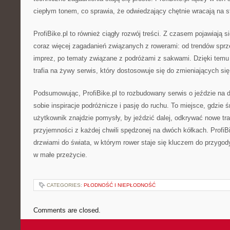
ciepłym tonem, co sprawia, że odwiedzający chętnie wracają na s
ProfiBike.pl to również ciągły rozwój treści. Z czasem pojawiają 
coraz więcej zagadanień związanych z rowerami: od trendów sprz
imprez, po tematy związane z podróżami z sakwami. Dzięki temu
trafia na żywy serwis, który dostosowuje się do zmieniających się
Podsumowując, ProfiBike.pl to rozbudowany serwis o jeździe na d
sobie inspiracje podróżnicze i pasję do ruchu. To miejsce, gdzie
użytkownik znajdzie pomysły, by jeździć dalej, odkrywać nowe tra
przyjemności z każdej chwili spędzonej na dwóch kółkach. ProfiBi
drzwiami do świata, w którym rower staje się kluczem do przygody
w małe przeżycie.
CATEGORIES:
PŁODNOŚĆ I NIEPŁODNOŚĆ
Comments are closed.