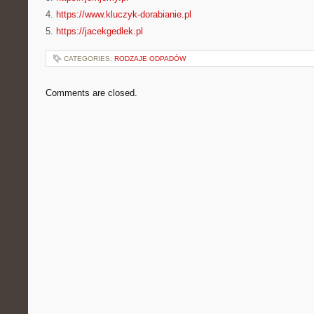
4.
https://www.kluczyk-dorabianie.pl
5.
https://jacekgedlek.pl
CATEGORIES:
RODZAJE ODPADÓW
Comments are closed.