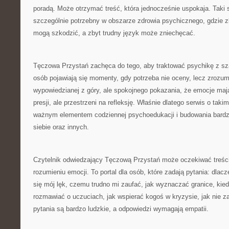
poradą. Może otrzymać treść, która jednocześnie uspokaja. Taki 
szczególnie potrzebny w obszarze zdrowia psychicznego, gdzie 
mogą szkodzić, a zbyt trudny język może zniechęcać.
Tęczowa Przystań zachęca do tego, aby traktować psychikę z sz
osób pojawiają się momenty, gdy potrzeba nie oceny, lecz zrozum
wypowiedzianej z góry, ale spokojnego pokazania, że emocje maj
presji, ale przestrzeni na refleksję. Właśnie dlatego serwis o tak
ważnym elementem codziennej psychoedukacji i budowania bardz
siebie oraz innych.
Czytelnik odwiedzający Tęczową Przystań może oczekiwać treśc
rozumieniu emocji. To portal dla osób, które zadają pytania: dlacz
się mój lęk, czemu trudno mi zaufać, jak wyznaczać granice, kie
rozmawiać o uczuciach, jak wspierać kogoś w kryzysie, jak nie zag
pytania są bardzo ludzkie, a odpowiedzi wymagają empatii.