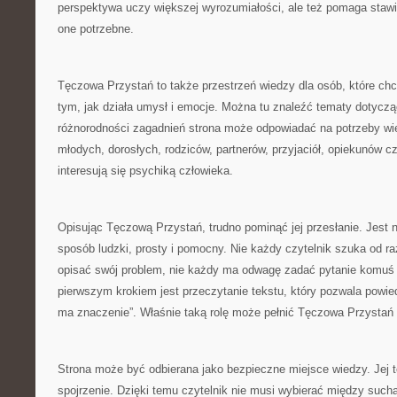
perspektywa uczy większej wyrozumiałości, ale też pomaga stawi
one potrzebne.
Tęczowa Przystań to także przestrzeń wiedzy dla osób, które chc
tym, jak działa umysł i emocje. Można tu znaleźć tematy dotyczą
różnorodności zagadnień strona może odpowiadać na potrzeby wie
młodych, dorosłych, rodziców, partnerów, przyjaciół, opiekunów c
interesują się psychiką człowieka.
Opisując Tęczową Przystań, trudno pominąć jej przesłanie. Jest n
sposób ludzki, prosty i pomocny. Nie każdy czytelnik szuka od raz
opisać swój problem, nie każdy ma odwagę zadać pytanie komuś
pierwszym krokiem jest przeczytanie tekstu, który pozwala powiedz
ma znaczenie”. Właśnie taką rolę może pełnić Tęczowa Przystań
Strona może być odbierana jako bezpieczne miejsce wiedzy. Jej 
spojrzenie. Dzięki temu czytelnik nie musi wybierać między such