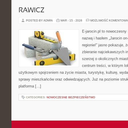
RAWICZ
POSTED BY ADMIN
MAR - 15 - 2026
MOŻLIWOŚĆ KOMENTOWA
E-jarocin.pl to nowoczesny 
nazwą i hasłem „Jarocin on-
regionie!” jasno pokazuje, 
zbieranie najciekawszych in
szerzej o okolicznych miast
centrum treści, w którym lo
użytkowym spojrzeniem na życie miasta, turystykę, kulturę, wydar
sprawy mieszkańców oraz odwiedzających. Już na poziomie strukt
platforma […]
CATEGORIES:
NOWOCZESNE BEZPIECZEŃSTWO