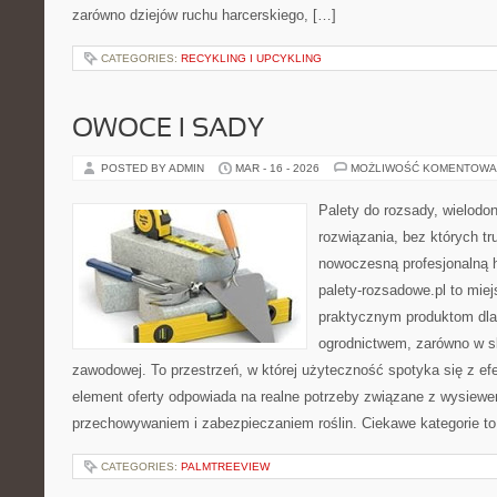
zarówno dziejów ruchu harcerskiego, […]
CATEGORIES:
RECYKLING I UPCYKLING
OWOCE I SADY
POSTED BY ADMIN
MAR - 16 - 2026
MOŻLIWOŚĆ KOMENTOWA
Palety do rozsady, wielodoni
rozwiązania, bez których t
nowoczesną profesjonalną 
palety-rozsadowe.pl to mie
praktycznym produktom dla
ogrodnictwem, zarówno w sk
zawodowej. To przestrzeń, w której użyteczność spotyka się z ef
element oferty odpowiada na realne potrzeby związane z wysiewe
przechowywaniem i zabezpieczaniem roślin. Ciekawe kategorie to 
CATEGORIES:
PALMTREEVIEW