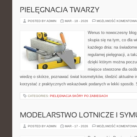
PIELĘGNACJA TWARZY
POSTED BY ADMIN
MAR - 18 - 2026
MOŻLIWOŚĆ KOMENTOWA
Wenus to nowoczesny blog 
skupia się na tym, co dla w
każdego dnia: na świadomej
regularnej pielęgnacji, a t
dzięki którym można poczuć
miejsce stworzone dla osób
wiedzę o skórze, poznawać świat kosmetyków, śledzić aktualne in
korzystać z praktycznych wskazówek podanych w lekki sposób. 
CATEGORIES:
PIELĘGNACJA SKÓRY PO ZABIEGACH
MODELARSTWO LOTNICZE I SY
POSTED BY ADMIN
MAR - 17 - 2026
MOŻLIWOŚĆ KOMENTOWA