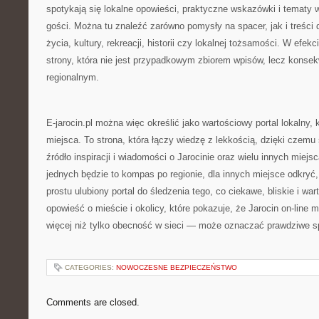
spotykają się lokalne opowieści, praktyczne wskazówki i tematy
gości. Można tu znaleźć zarówno pomysły na spacer, jak i treści 
życia, kultury, rekreacji, historii czy lokalnej tożsamości. W efek
strony, która nie jest przypadkowym zbiorem wpisów, lecz konse
regionalnym.
E-jarocin.pl można więc określić jako wartościowy portal lokalny, k
miejsca. To strona, która łączy wiedzę z lekkością, dzięki czemu
źródło inspiracji i wiadomości o Jarocinie oraz wielu innych miejs
jednych będzie to kompas po regionie, dla innych miejsce odkryć,
prostu ulubiony portal do śledzenia tego, co ciekawe, bliskie i wa
opowieść o mieście i okolicy, które pokazuje, że Jarocin on-line
więcej niż tylko obecność w sieci — może oznaczać prawdziwe s
CATEGORIES:
NOWOCZESNE BEZPIECZEŃSTWO
Comments are closed.