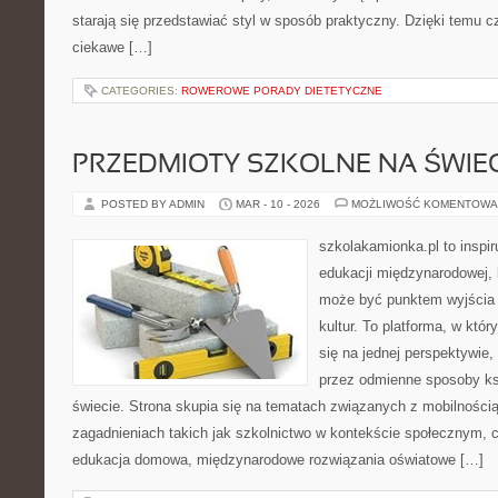
starają się przedstawiać styl w sposób praktyczny. Dzięki temu 
ciekawe […]
CATEGORIES:
ROWEROWE PORADY DIETETYCZNE
PRZEDMIOTY SZKOLNE NA ŚWIEC
POSTED BY ADMIN
MAR - 10 - 2026
MOŻLIWOŚĆ KOMENTOWA
szkolakamionka.pl to inspi
edukacji międzynarodowej, 
może być punktem wyjścia
kultur. To platforma, w któ
się na jednej perspektywie,
przez odmienne sposoby ks
świecie. Strona skupia się na tematach związanych z mobilności
zagadnieniach takich jak szkolnictwo w kontekście społecznym, c
edukacja domowa, międzynarodowe rozwiązania oświatowe […]