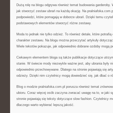
Dużą rolę na blogu odgrywa również temat budowania garderoby. 
jak stworzyć zestaw ubrań na każdą okazję. Na pralniafoka.com.
podpowiedzi, które pomagają w doborze ubrań. Dzięki temu czyteln
podstawowych elementów stworzyć różne zestawy.
Moda to jednak nie tylko odzież. To również detale, które potrafią
charakter zestawu. Na blogu można przeczytać artykuły dotycz
Wiele tekstów pokazuje, jak odpowiednio dobrane ozdoby mogą podk
Ciekawym elementem bloga są także publikacje dotyczące utrzy
stanie. W świecie mody niezwykle ważne jest, aby ubrania były nie
odpowiednio przechowywane. Dlatego na stronie pojawiają się ar
odzieży. Dzięki nim czytelnicy mogą dowiedzieć się, jak dbać o r
Blog o modzie pralniafoka.com.pl porusza również temat zrówno
ubioru. Coraz więcej osób zaczyna zwracać uwagę na to, w jaki s
stronie pojawiają się teksty dotyczące slow fashion. Czytelnicy 
dlaczego warto wybierać lepszą jakość.