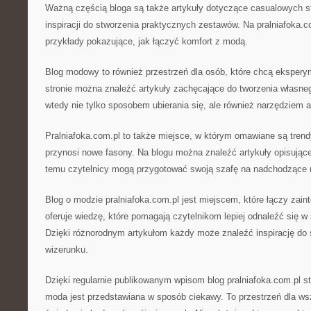
Ważną częścią bloga są także artykuły dotyczące casualowych st
inspiracji do stworzenia praktycznych zestawów. Na pralniafoka.
przykłady pokazujące, jak łączyć komfort z modą.
Blog modowy to również przestrzeń dla osób, które chcą eksper
stronie można znaleźć artykuły zachęcające do tworzenia własneg
wtedy nie tylko sposobem ubierania się, ale również narzędziem a
Pralniafoka.com.pl to także miejsce, w którym omawiane są tre
przynosi nowe fasony. Na blogu można znaleźć artykuły opisujące s
temu czytelnicy mogą przygotować swoją szafę na nadchodzące 
Blog o modzie pralniafoka.com.pl jest miejscem, które łączy zai
oferuje wiedzę, które pomagają czytelnikom lepiej odnaleźć się w 
Dzięki różnorodnym artykułom każdy może znaleźć inspirację do
wizerunku.
Dzięki regularnie publikowanym wpisom blog pralniafoka.com.pl s
moda jest przedstawiana w sposób ciekawy. To przestrzeń dla ws