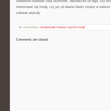
świadomie budować swój wizerunek. Niezależnie od tego, czy kto
interesować się modą, czy już od dawna śledzi zmiany w świecie s
ciekawe artykuły.
CATEGORIES:
ROWEROWE PORADY DIETETYCZNE
Comments are closed.