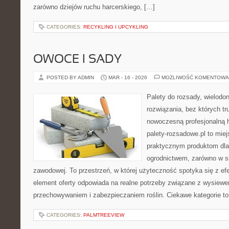
zarówno dziejów ruchu harcerskiego, […]
CATEGORIES:
RECYKLING I UPCYKLING
OWOCE I SADY
POSTED BY ADMIN
MAR - 16 - 2026
MOŻLIWOŚĆ KOMENTOWA
Palety do rozsady, wielodoni
rozwiązania, bez których t
nowoczesną profesjonalną 
palety-rozsadowe.pl to mie
praktycznym produktom dla
ogrodnictwem, zarówno w sk
zawodowej. To przestrzeń, w której użyteczność spotyka się z ef
element oferty odpowiada na realne potrzeby związane z wysiewe
przechowywaniem i zabezpieczaniem roślin. Ciekawe kategorie to 
CATEGORIES:
PALMTREEVIEW