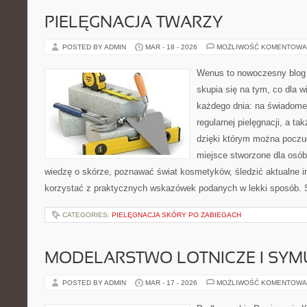
PIELĘGNACJA TWARZY
POSTED BY ADMIN
MAR - 18 - 2026
MOŻLIWOŚĆ KOMENTOWA
Wenus to nowoczesny blog 
skupia się na tym, co dla w
każdego dnia: na świadomej
regularnej pielęgnacji, a t
dzięki którym można poczuć
miejsce stworzone dla osób
wiedzę o skórze, poznawać świat kosmetyków, śledzić aktualne in
korzystać z praktycznych wskazówek podanych w lekki sposób. 
CATEGORIES:
PIELĘGNACJA SKÓRY PO ZABIEGACH
MODELARSTWO LOTNICZE I SY
POSTED BY ADMIN
MAR - 17 - 2026
MOŻLIWOŚĆ KOMENTOWA