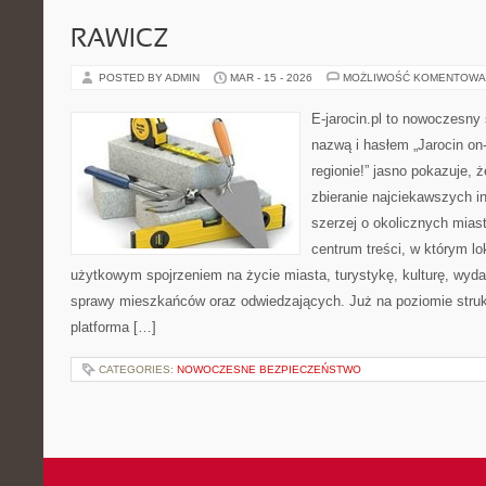
RAWICZ
POSTED BY ADMIN
MAR - 15 - 2026
MOŻLIWOŚĆ KOMENTOWA
E-jarocin.pl to nowoczesny 
nazwą i hasłem „Jarocin on-
regionie!” jasno pokazuje, 
zbieranie najciekawszych in
szerzej o okolicznych miast
centrum treści, w którym lo
użytkowym spojrzeniem na życie miasta, turystykę, kulturę, wydar
sprawy mieszkańców oraz odwiedzających. Już na poziomie strukt
platforma […]
CATEGORIES:
NOWOCZESNE BEZPIECZEŃSTWO