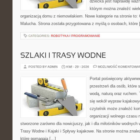
dziecka jest naprawdę ważne
którym można znaleźć wiel
organizacją domu z niemowlakiem. Nowe kategorie na stronie to: C
Malucha. Strona została przygotowana z myślą o osobach, które 
CATEGORIES:
ROBOTYKA I PROGRAMOWANIE
SZLAKI I TRASY WODNE
POSTED BY ADMIN
KWI - 29 - 2026
MOŻLIWOŚĆ KOMENTOWA
Portal poświęcony aktywne
przestrzeń dla osób, które s
wodą, naturą oraz ruchem. 
się wokół wypraw kajakowy
czytelnik może znaleźć kon
organizacji wolnego czasu 
stworzone zarówno dla nowicjuszy, jak i dla miłośników wodnych 
Trasy Wodne i Kajaki i Spływy kajakowe. Na stronie można znale
które pomagają […]