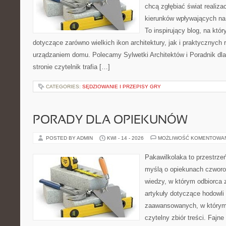
chcą zgłębiać świat realizac
kierunków wpływających na 
To inspirujący blog, na któ
dotyczące zarówno wielkich ikon architektury, jak i praktycznych
urządzaniem domu. Polecamy Sylwetki Architektów i Poradnik dla 
stronie czytelnik trafia […]
CATEGORIES:
SĘDZIOWANIE I PRZEPISY GRY
PORADY DLA OPIEKUNÓW
POSTED BY ADMIN
KWI - 14 - 2026
MOŻLIWOŚĆ KOMENTOWA
Pakawilkolaka to przestrzeń
myślą o opiekunach czwor
wiedzy, w którym odbiorca 
artykuły dotyczące hodowli 
zaawansowanych, w którym 
czytelny zbiór treści. Fajne