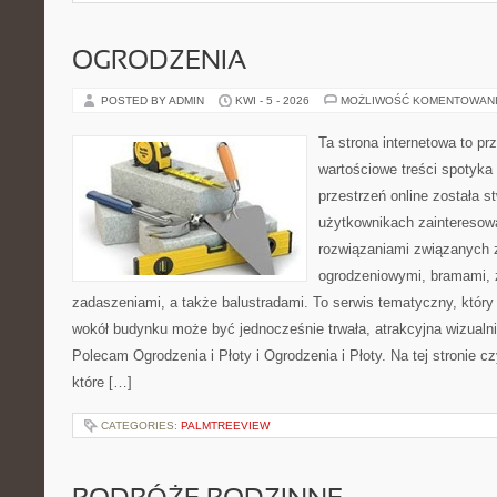
OGRODZENIA
POSTED BY ADMIN
KWI - 5 - 2026
MOŻLIWOŚĆ KOMENTOWAN
Ta strona internetowa to pr
wartościowe treści spotyka 
przestrzeń online została 
użytkownikach zainteresow
rozwiązaniami związanych
ogrodzeniowymi, bramami,
zadaszeniami, a także balustradami. To serwis tematyczny, który 
wokół budynku może być jednocześnie trwała, atrakcyjna wizualn
Polecam Ogrodzenia i Płoty i Ogrodzenia i Płoty. Na tej stronie czy
które […]
CATEGORIES:
PALMTREEVIEW