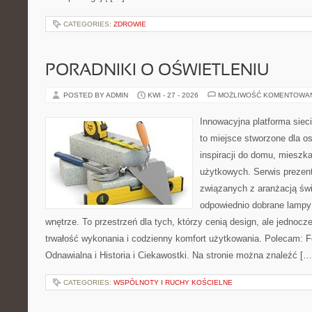
CATEGORIES:
ZDROWIE
PORADNIKI O OŚWIETLENIU
POSTED BY ADMIN
KWI - 27 - 2026
MOŻLIWOŚĆ KOMENTOWA
Innowacyjna platforma siec
to miejsce stworzone dla o
inspiracji do domu, mieszka
użytkowych. Serwis prezent
związanych z aranżacją świ
odpowiednio dobrane lampy 
wnętrze. To przestrzeń dla tych, którzy cenią design, ale jednoc
trwałość wykonania i codzienny komfort użytkowania. Polecam: Fo
Odnawialna i Historia i Ciekawostki. Na stronie można znaleźć […
CATEGORIES:
WSPÓLNOTY I RUCHY KOŚCIELNE