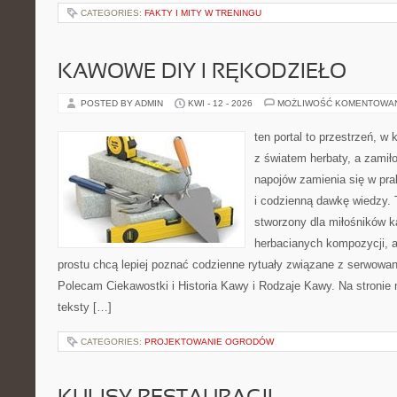
CATEGORIES:
FAKTY I MITY W TRENINGU
KAWOWE DIY I RĘKODZIEŁO
POSTED BY ADMIN
KWI - 12 - 2026
MOŻLIWOŚĆ KOMENTOWA
ten portal to przestrzeń, w 
z światem herbaty, a zami
napojów zamienia się w pra
i codzienną dawkę wiedzy. T
stworzony dla miłośników 
herbacianych kompozycji, a 
prostu chcą lepiej poznać codzienne rytuały związane z serwowa
Polecam Ciekawostki i Historia Kawy i Rodzaje Kawy. Na stronie
teksty […]
CATEGORIES:
PROJEKTOWANIE OGRODÓW