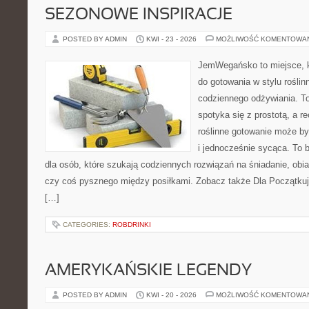
SEZONOWE INSPIRACJE
POSTED BY ADMIN
KWI - 23 - 2026
MOŻLIWOŚĆ KOMENTOWA
JemWegańsko to miejsce, k
do gotowania w stylu rośli
codziennego odżywiania. To
spotyka się z prostotą, a r
roślinne gotowanie może być
i jednocześnie sycąca. To
dla osób, które szukają codziennych rozwiązań na śniadanie, obia
czy coś pysznego między posiłkami. Zobacz także Dla Początkuj
[…]
CATEGORIES:
ROBDRINKI
AMERYKAŃSKIE LEGENDY
POSTED BY ADMIN
KWI - 20 - 2026
MOŻLIWOŚĆ KOMENTOWA