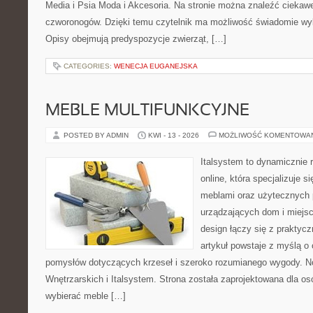
Media i Psia Moda i Akcesoria. Na stronie można znaleźć ciekaw
czworonogów. Dzięki temu czytelnik ma możliwość świadomie wyb
Opisy obejmują predyspozycje zwierząt, […]
CATEGORIES:
WENECJA EUGANEJSKA
MEBLE MULTIFUNKCYJNE
POSTED BY ADMIN
KWI - 13 - 2026
MOŻLIWOŚĆ KOMENTOWA
Italsystem to dynamicznie r
online, która specjalizuje s
meblami oraz użytecznych 
urządzających dom i miejsc
design łączy się z praktyc
artykuł powstaje z myślą o 
pomysłów dotyczących krzeseł i szeroko rozumianego wygody. N
Wnętrzarskich i Italsystem. Strona została zaprojektowana dla osó
wybierać meble […]