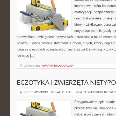
internetowa, która koncentr
motoryzacji, bezpiecznego 
oraz doskonalenia umiejętno
którym użytkownik odnajdzi
dotyczące techniki jazdy, 
sprawdzianu umiejętności przyszłych kierowców, a także mentaln
pojazdu. Strona została stworzona z myślą o tych, którzy dopiero 
również o osobach posiadających już staż za kierownicą, którzy
rozwijać […]
CATEGORIES:
UPRAWA EKOLOGICZNA
EGZOTYKA I ZWIERZĘTA NIETYP
POSTED BY ADMIN
KWI - 2 - 2026
MOŻLIWOŚĆ KOMENTOWAN
Przygotowałem opis oparty 
przedstawia się jako portal 
miłośników zwierząt i obejm