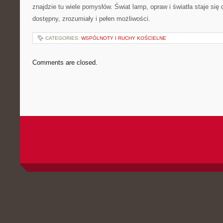
znajdzie tu wiele pomysłów. Świat lamp, opraw i światła staje się dz
dostępny, zrozumiały i pełen możliwości.
CATEGORIES:
WSPÓLNOTY I RUCHY KOŚCIELNE
Comments are closed.