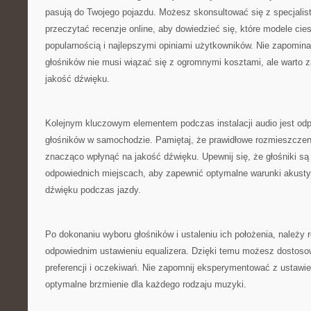
pasują do Twojego pojazdu. Możesz skonsultować się z specjalis
przeczytać recenzje online, aby dowiedzieć się, które modele cies
popularnością i najlepszymi opiniami użytkowników. Nie zapominaj⁤
głośników nie musi wiązać się z ⁣ogromnymi kosztami, ale warto
jakość dźwięku.
Kolejnym kluczowym elementem podczas instalacji audio jest od
głośników w samochodzie. ​Pamiętaj, że prawidłowe rozmieszcze
znacząco wpłynąć na jakość dźwięku. Upewnij się, że głośniki 
⁢odpowiednich ⁣miejscach, aby ⁣zapewnić optymalne warunki akusty
dźwięku podczas jazdy.
Po dokonaniu wyboru głośników i⁤ ustaleniu ich położenia, należy‌
odpowiednim ustawieniu⁣ equalizera. Dzięki temu możesz dostos
preferencji i⁢ oczekiwań. Nie zapomnij ⁣eksperymentować z ustawi
optymalne brzmienie dla każdego rodzaju muzyki.