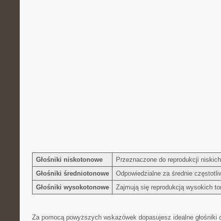
Głośniki niskotonowe
Przeznaczone do reprodukcji niskich
Głośniki średniotonowe
Odpowiedzialne za średnie częstotli
Głośniki wysokotonowe
Zajmują się reprodukcją wysokich t
Za pomocą powyższych wskazówek dopasujesz idealne głośniki⁢ d