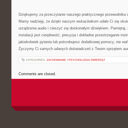
Dziękujemy za przeczytanie naszego praktycznego przewodnika do
Mamy nadzieję, że dzięki naszym wskazówkom udało​ Ci się skut
urządzenia audio i cieszyć się doskonałym dźwiękiem. Pamiętaj, 
instalacji jest cierpliwość, precyzja i dokładne przestrzeganie ⁢inst
jakiekolwiek pytania lub potrzebujesz dodatkowej pomocy, nie wa
Życzymy Ci‍ samych ​udanych doświadczeń z Twoim sprzętem aud
CATEGORIES:
ZACHOWANIE I PSYCHOLOGIA ZWIERZĄT
Comments are closed.