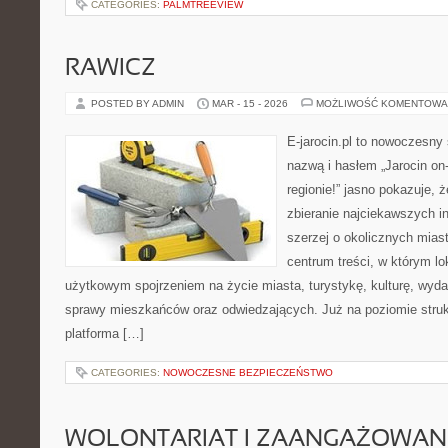
CATEGORIES:
PALMTREEVIEW
RAWICZ
POSTED BY ADMIN
MAR - 15 - 2026
MOŻLIWOŚĆ KOMENTOWA
E-jarocin.pl to nowoczesny 
nazwą i hasłem „Jarocin on-
regionie!” jasno pokazuje, 
zbieranie najciekawszych in
szerzej o okolicznych miast
centrum treści, w którym lo
użytkowym spojrzeniem na życie miasta, turystykę, kulturę, wydar
sprawy mieszkańców oraz odwiedzających. Już na poziomie strukt
platforma […]
CATEGORIES:
NOWOCZESNE BEZPIECZEŃSTWO
WOLONTARIAT I ZAANGAŻOWAN