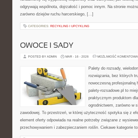
odgrywają wspólnota, dojrzałość i pomoc innym. Na stronie możn
zarówno dziejów ruchu harcerskiego, […]
CATEGORIES:
RECYKLING I UPCYKLING
OWOCE I SADY
POSTED BY ADMIN
MAR - 16 - 2026
MOŻLIWOŚĆ KOMENTOWA
Palety do rozsady, wielodoni
rozwiązania, bez których t
nowoczesną profesjonalną 
palety-rozsadowe.pl to mie
praktycznym produktom dla
ogrodnictwem, zarówno w sk
zawodowej. To przestrzeń, w której użyteczność spotyka się z ef
element oferty odpowiada na realne potrzeby związane z wysiewe
przechowywaniem i zabezpieczaniem roślin. Ciekawe kategorie to 