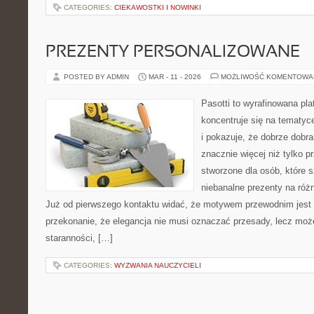
CATEGORIES:
CIEKAWOSTKI I NOWINKI
PREZENTY PERSONALIZOWANE
POSTED BY ADMIN
MAR - 11 - 2026
MOŻLIWOŚĆ KOMENTOWA
Pasotti to wyrafinowana pla
koncentruje się na tematy
i pokazuje, że dobrze dob
znacznie więcej niż tylko 
stworzone dla osób, które
niebanalne prezenty na różn
Już od pierwszego kontaktu widać, że motywem przewodnim jest t
przekonanie, że elegancja nie musi oznaczać przesady, lecz moż
staranności, […]
CATEGORIES:
WYZWANIA NAUCZYCIELI