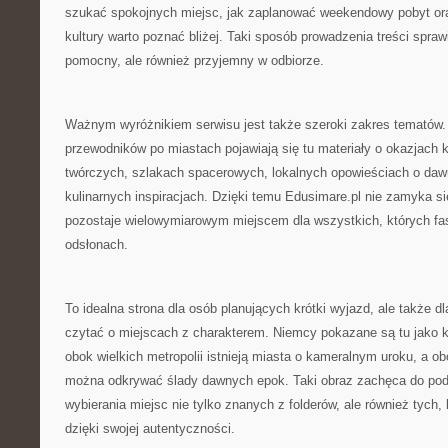
szukać spokojnych miejsc, jak zaplanować weekendowy pobyt ora
kultury warto poznać bliżej. Taki sposób prowadzenia treści sprawia
pomocny, ale również przyjemny w odbiorze.
Ważnym wyróżnikiem serwisu jest także szeroki zakres tematów
przewodników po miastach pojawiają się tu materiały o okazjach k
twórczych, szlakach spacerowych, lokalnych opowieściach o da
kulinarnych inspiracjach. Dzięki temu Edusimare.pl nie zamyka się
pozostaje wielowymiarowym miejscem dla wszystkich, których fa
odsłonach.
To idealna strona dla osób planujących krótki wyjazd, ale także dl
czytać o miejscach z charakterem. Niemcy pokazane są tu jako k
obok wielkich metropolii istnieją miasta o kameralnym uroku, a 
można odkrywać ślady dawnych epok. Taki obraz zachęca do podr
wybierania miejsc nie tylko znanych z folderów, ale również tych,
dzięki swojej autentyczności.