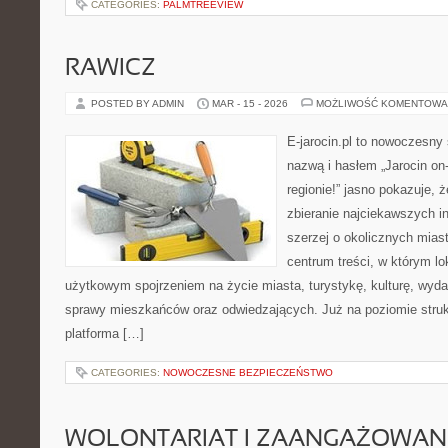
CATEGORIES:
PALMTREEVIEW
RAWICZ
POSTED BY ADMIN
MAR - 15 - 2026
MOŻLIWOŚĆ KOMENTOWA
E-jarocin.pl to nowoczesny 
nazwą i hasłem „Jarocin on-
regionie!” jasno pokazuje, 
zbieranie najciekawszych in
szerzej o okolicznych miast
centrum treści, w którym lo
użytkowym spojrzeniem na życie miasta, turystykę, kulturę, wydar
sprawy mieszkańców oraz odwiedzających. Już na poziomie strukt
platforma […]
CATEGORIES:
NOWOCZESNE BEZPIECZEŃSTWO
WOLONTARIAT I ZAANGAŻOWAN