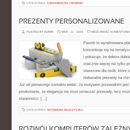
CATEGORIES:
CIEKAWOSTKI I NOWINKI
PREZENTY PERSONALIZOWANE
POSTED BY ADMIN
MAR - 11 - 2026
MOŻLIWOŚĆ KOMENTOWA
Pasotti to wyrafinowana pla
koncentruje się na tematy
i pokazuje, że dobrze dob
znacznie więcej niż tylko 
stworzone dla osób, które
niebanalne prezenty na różn
Już od pierwszego kontaktu widać, że motywem przewodnim jest t
przekonanie, że elegancja nie musi oznaczać przesady, lecz moż
staranności, […]
CATEGORIES:
WYZWANIA NAUCZYCIELI
ROZWÓJ KOMPUTERÓW ZALEŻNY