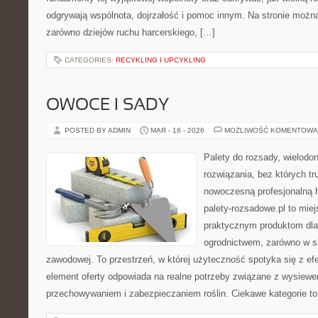
odgrywają wspólnota, dojrzałość i pomoc innym. Na stronie możn
zarówno dziejów ruchu harcerskiego, […]
CATEGORIES:
RECYKLING I UPCYKLING
OWOCE I SADY
POSTED BY ADMIN
MAR - 16 - 2026
MOŻLIWOŚĆ KOMENTOWA
Palety do rozsady, wielodoni
rozwiązania, bez których t
nowoczesną profesjonalną 
palety-rozsadowe.pl to mie
praktycznym produktom dla
ogrodnictwem, zarówno w sk
zawodowej. To przestrzeń, w której użyteczność spotyka się z ef
element oferty odpowiada na realne potrzeby związane z wysiewe
przechowywaniem i zabezpieczaniem roślin. Ciekawe kategorie to 