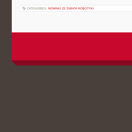
CATEGORIES:
NOWINKI ZE ŚWIATA ROBOTYKI