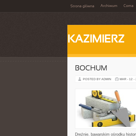
Archiwum
Coma
Strona główna
KAZIMIERZ
BOCHUM
POSTED BY ADMIN
MAR - 12 -
Dreźnie, bawarskim ośrodku histo